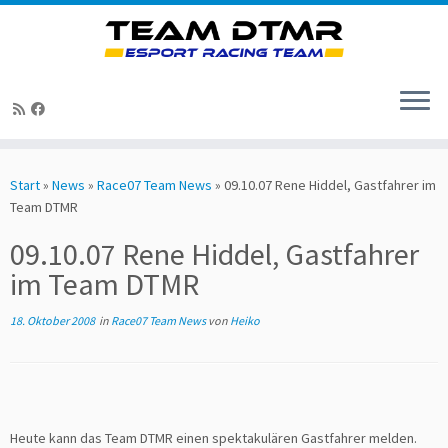
Zum
Inhalt
Start
»
News
»
Race07 Team News
»
09.10.07 Rene Hiddel, Gastfahrer im
springen
Team DTMR
09.10.07 Rene Hiddel, Gastfahrer
im Team DTMR
18. Oktober 2008
in
Race07 Team News
von
Heiko
Heute kann das Team DTMR einen spektakulären Gastfahrer melden.