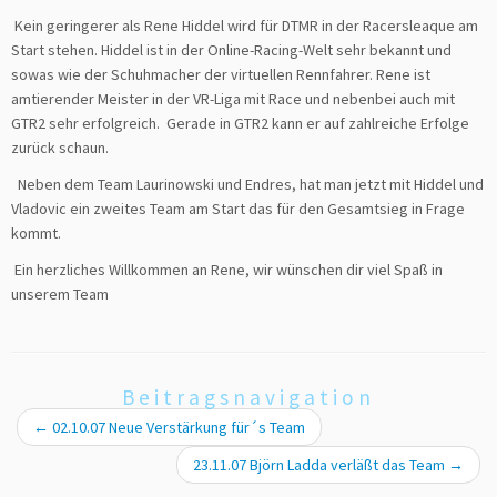
Kein geringerer als Rene Hiddel wird für DTMR in der Racersleaque am
Start stehen. Hiddel ist in der Online-Racing-Welt sehr bekannt und
sowas wie der Schuhmacher der virtuellen Rennfahrer. Rene ist
amtierender Meister in der VR-Liga mit Race und nebenbei auch mit
GTR2 sehr erfolgreich. Gerade in GTR2 kann er auf zahlreiche Erfolge
zurück schaun.
Neben dem Team Laurinowski und Endres, hat man jetzt mit Hiddel und
Vladovic ein zweites Team am Start das für den Gesamtsieg in Frage
kommt.
Ein herzliches Willkommen an Rene, wir wünschen dir viel Spaß in
unserem Team
Beitragsnavigation
←
02.10.07 Neue Verstärkung für´s Team
23.11.07 Björn Ladda verläßt das Team
→