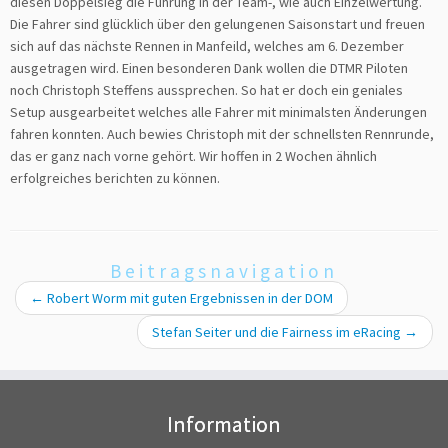
diesen Doppelsieg die Führung in der Team-, wie auch Einzelwertung.
Die Fahrer sind glücklich über den gelungenen Saisonstart und freuen
sich auf das nächste Rennen in Manfeild, welches am 6. Dezember
ausgetragen wird. Einen besonderen Dank wollen die DTMR Piloten
noch Christoph Steffens aussprechen. So hat er doch ein geniales
Setup ausgearbeitet welches alle Fahrer mit minimalsten Änderungen
fahren konnten. Auch bewies Christoph mit der schnellsten Rennrunde,
das er ganz nach vorne gehört. Wir hoffen in 2 Wochen ähnlich
erfolgreiches berichten zu können.
Beitragsnavigation
←
Robert Worm mit guten Ergebnissen in der DOM
Stefan Seiter und die Fairness im eRacing
→
Information