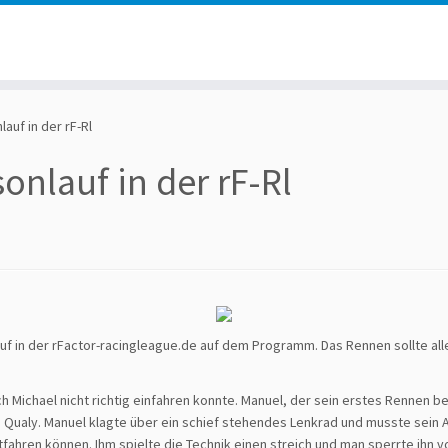
auf in der rF-Rl
onlauf in der rF-Rl
f in der rFactor-racingleague.de auf dem Programm. Das Rennen sollte all
h Michael nicht richtig einfahren konnte. Manuel, der sein erstes Rennen 
 Qualy. Manuel klagte über ein schief stehendes Lenkrad und musste sein A
tfahren können. Ihm spielte die Technik einen streich und man sperrte ihn 