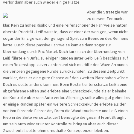
verlor dann aber auch wieder einige Plätze.
Aber die Strategie war
zu diesem Zeitpunkt
klar. Kein zu hohes Risiko und eine reifenschonende Fahrweise hatten
oberste Priorität . Leiß wusste, dass er einer der wenigen, wenn nicht
sogar der Einzige war, der genügend Sprit zum Beenden des Rennens
hatte. Durch diese passive Fahrweise kam es dann sogar zur
Überrundung durch Eric Martel. Doch kurz nach der Überrundung von
Leiß führte ein Unfall zu einigen Runden unter Gelb. Leiß beschloss auf
einen Boxenstopp zu verzichten und sich mit Hilfe des Wave Arrounds
die verloren gegangene Runde zurückzuholen. Zu diesem Zeitpunkt
war klar, dass er eine gute Chance auf den zweiten Platz haben würde.
Doch es sollte anders kommen. Beim Restart unterschätze Leiß seine
abgefahrene Reifen und erlebte eine Schrecksekunde als er beinahe
die Kontrolle über sein Auto verlor. Allerdings sollte alles gut gehen bis
er einige Runden später ein weitere Schrecksekunde erlebte als der
vor ihm fahrende Fahrer Any Brem die Wand touchierte und Leiß einen
Hieb in die Seite versetzte. Leiß benötigte die gesamt Front Straight
um sein Auto wieder unter Kontrolle zu bringen aber auch dieser
Zwischenfall sollte ohne ernsthafte Konsequenzen bleiben.