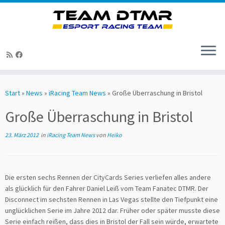
Zum
Inhalt
Start
»
News
»
iRacing Team News
»
Große Überraschung in Bristol
springen
Große Überraschung in Bristol
23. März 2012
in
iRacing Team News
von
Heiko
Die ersten sechs Rennen der CityCards Series verliefen alles andere
als glücklich für den Fahrer Daniel Leiß vom Team Fanatec DTMR. Der
Disconnect im sechsten Rennen in Las Vegas stellte den Tiefpunkt eine
unglücklichen Serie im Jahre 2012 dar. Früher oder später musste diese
Serie einfach reißen, dass dies in Bristol der Fall sein würde, erwartete