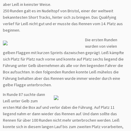
aber Leiß in keinster Weise.
250 Runden galt es im Nudeltopf von Bristol, einer der weltweit
bekanntesten Short Tracks, hinter sich zu bringen. Das Qualifying
verlief für Leiß nicht gut und er musste das Rennen vom 14. Platz aus
beginnen.
Die ersten Runden
wurden von vielen
gelben Flaggen mit kurzen Sprints dazwischen geprägt. Leiß kämpfte
sich Platz für Platz nach vorne und konnte auf Platz sechs liegend die
Führung unter Gelb übernehmen als alle vor ihm liegenden Fahrer die
Box aufsuchten. In den folgenden Runden konnte Leiß mühelos die
Führung behalten aber das Rennen wurde immer wieder durch eine
gelbe Flagge unterbrochen.
In Runde 87 suchte dann
Leiß unter Gelb zum
ersten Mal die Box auf und verlor dabei die Führung. Auf Platz 11
liegend nahm er dann wieder das Rennen auf. Und dann sollte das
Rennen für über 100 Runden nicht mehr unterbrochen werden. Leiß
konnte sich in diesem langen Lauf bis zum zweiten Platz vorarbeiten,