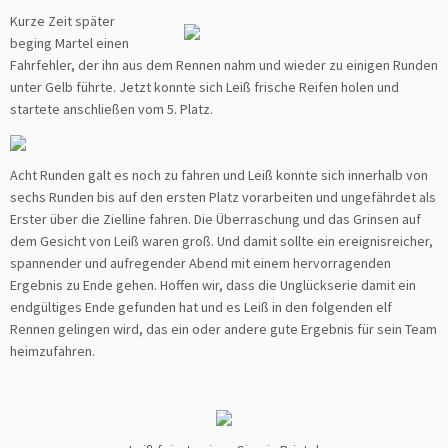
Kurze Zeit später
beging Martel einen
Fahrfehler, der ihn aus dem Rennen nahm und wieder zu einigen Runden
unter Gelb führte. Jetzt konnte sich Leiß frische Reifen holen und
startete anschließen vom 5. Platz.
Acht Runden galt es noch zu fahren und Leiß konnte sich innerhalb von
sechs Runden bis auf den ersten Platz vorarbeiten und ungefährdet als
Erster über die Zielline fahren. Die Überraschung und das Grinsen auf
dem Gesicht von Leiß waren groß. Und damit sollte ein ereignisreicher,
spannender und aufregender Abend mit einem hervorragenden
Ergebnis zu Ende gehen. Hoffen wir, dass die Unglückserie damit ein
endgültiges Ende gefunden hat und es Leiß in den folgenden elf
Rennen gelingen wird, das ein oder andere gute Ergebnis für sein Team
heimzufahren.