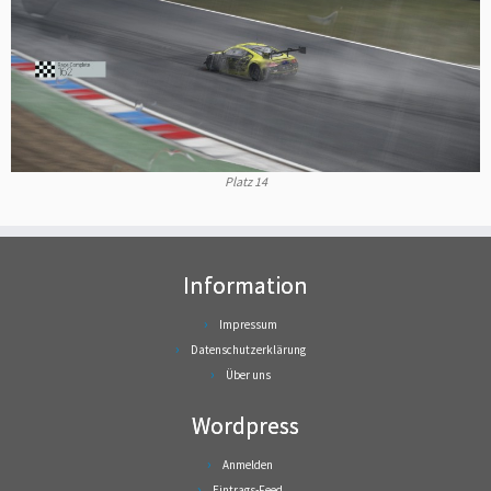
Platz 14
Information
Impressum
Datenschutzerklärung
Über uns
Wordpress
Anmelden
Eintrags-Feed