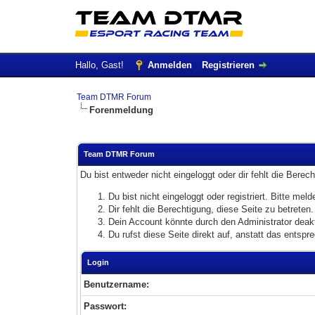
Hallo, Gast!
Anmelden
Registrieren
Team DTMR Forum
Forenmeldung
Team DTMR Forum
Du bist entweder nicht eingeloggt oder dir fehlt die Berec
Du bist nicht eingeloggt oder registriert. Bitte me
Dir fehlt die Berechtigung, diese Seite zu betrete
Dein Account könnte durch den Administrator deakti
Du rufst diese Seite direkt auf, anstatt das ents
Login
Benutzername:
Passwort: