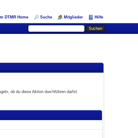
am DTMR Home
Suche
Mitglieder
Hilfe
geln, ob du diese Aktion durchführen darfst.