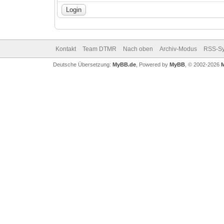
Kontakt
Team DTMR
Nach oben
Archiv-Modus
RSS-Sy
Deutsche Übersetzung:
MyBB.de
, Powered by
MyBB
, © 2002-2026