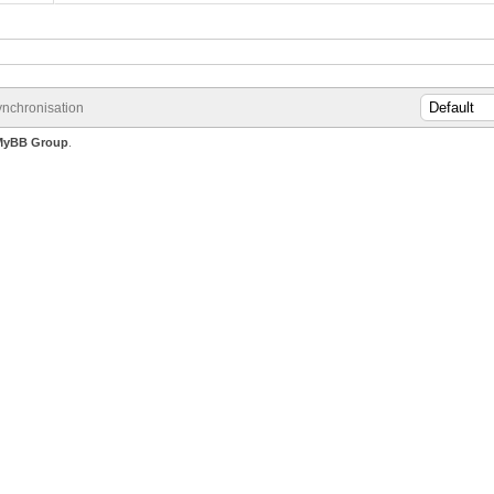
nchronisation
MyBB Group
.