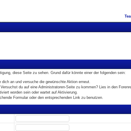
Te
htigung, diese Seite zu sehen. Grund dafür könnte einer der folgenden sein:
lde dich an und versuche die gewünschte Aktion erneut.
n. Versuchst du auf eine Administratoren-Seite zu kommen? Lies in den Forenre
viert worden sein oder wartet auf Aktivierung.
prechende Formular oder den entsprechenden Link zu benutzen.