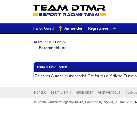
Hallo, Gast!
Anmelden
Registrieren
Team DTMR Forum
Forenmeldung
Team DTMR Forum
Falscher Autorisierungscode! Greifst du auf diese Funkti
Kontakt
Team DTMR
Nach oben
Archiv-Modus
RSS-Sy
Deutsche Übersetzung:
MyBB.de
, Powered by
MyBB
, © 2002-2026