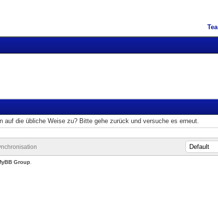
Te
on auf die übliche Weise zu? Bitte gehe zurück und versuche es erneut.
nchronisation
MyBB Group
.