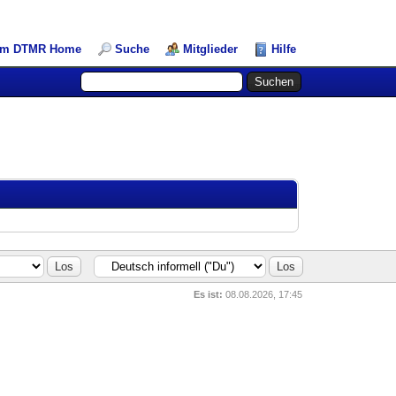
am DTMR Home
Suche
Mitglieder
Hilfe
Es ist:
08.08.2026, 17:45