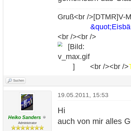
Gruß<br />[DTMR]V-M
&quot;Eisb
<br /><br />
<br /><br />
Suchen
19.05.2011, 15:53
Hi
Heiko Sanders
auch von mir alles Gu
Administrator