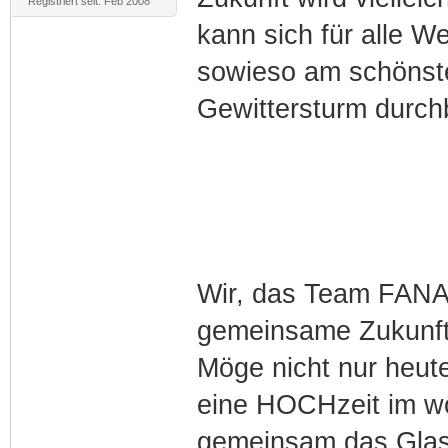
Registriert seit: Feb 2008
kann sich für alle 
sowieso am schönst
Gewittersturm durchb
Wir, das Team FAN
gemeinsame Zukunft 
Möge nicht nur heut
eine HOCHzeit im wö
gemeinsam das Glas 