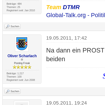
Beiträge: 484
Team
DTMR
Themen: 25
Registriert seit: Jan 2010
Global-Talk.org - Polit
Suchen
19.05.2011, 17:42
Na dann ein PROST a
Oliver Scharlach
beiden
Posting Freak
Beiträge: 1.217
Themen: 100
Registriert seit: Jun 2008
Suchen
19.05.2011, 19:24