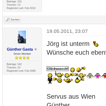
Beiträge: 231
Themen: 13
Registriert seit: Feb 2010
Suchen
19.05.2011, 23:07
Jörg ist unterm
Günther Gasta
Wünsche euch eben
Senior Member
Beiträge: 542
Themen: 23
Registriert seit: Feb 2008
Servus aus Wien
Günther