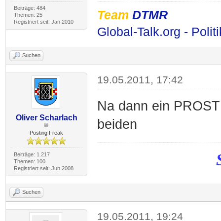
Beiträge: 484
Team
DTMR
Themen: 25
Registriert seit: Jan 2010
Global-Talk.org - Polit
Suchen
19.05.2011, 17:42
Na dann ein PROST a
Oliver Scharlach
beiden
Posting Freak
Beiträge: 1.217
Themen: 100
Registriert seit: Jun 2008
Suchen
19.05.2011, 19:24