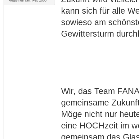
Registriert seit: Feb 2008
kann sich für alle 
sowieso am schönst
Gewittersturm durchb
Wir, das Team FAN
gemeinsame Zukunft 
Möge nicht nur heut
eine HOCHzeit im wö
gemeinsam das Glas 