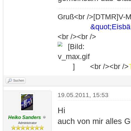
Gruß<br />[DTMR]V-M
&quot;Eisb
<br /><br />
<br /><br />
Suchen
19.05.2011, 15:53
Hi
Heiko Sanders
auch von mir alles Gu
Administrator