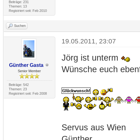
Beiträge: 231
Themen: 13
Registriert seit: Feb 2010
Suchen
19.05.2011, 23:07
Jörg ist unterm
Günther Gasta
Wünsche euch eben
Senior Member
Beiträge: 542
Themen: 23
Registriert seit: Feb 2008
Servus aus Wien
Günther