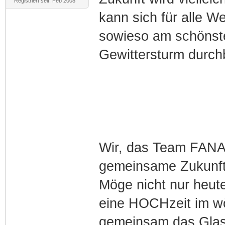
Registriert seit: Feb 2008
kann sich für alle 
sowieso am schönst
Gewittersturm durchb
Wir, das Team FAN
gemeinsame Zukunft 
Möge nicht nur heut
eine HOCHzeit im wö
gemeinsam das Glas 