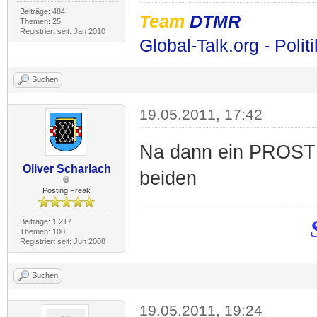
Beiträge: 484
Team
DTMR
Themen: 25
Registriert seit: Jan 2010
Global-Talk.org - Polit
Suchen
19.05.2011, 17:42
Na dann ein PROST a
Oliver Scharlach
beiden
Posting Freak
Beiträge: 1.217
Themen: 100
Registriert seit: Jun 2008
Suchen
19.05.2011, 19:24