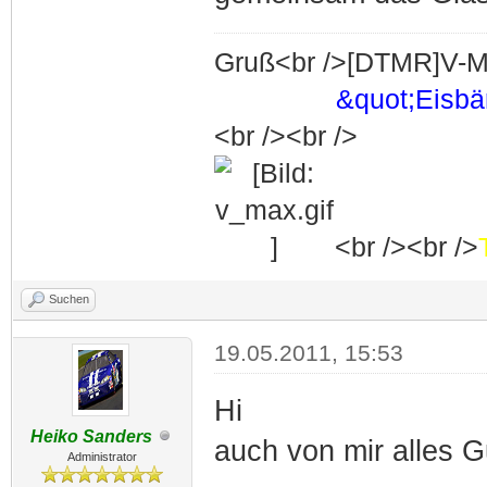
Gruß<br />[DTMR]V-M
&quot;Eisb
<br /><br />
<br /><br />
Suchen
19.05.2011, 15:53
Hi
Heiko Sanders
auch von mir alles Gu
Administrator