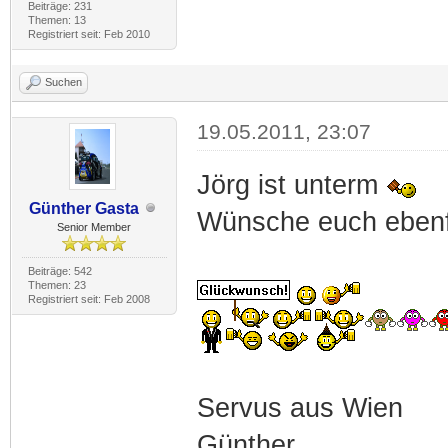
Beiträge: 231
Themen: 13
Registriert seit: Feb 2010
Suchen
19.05.2011, 23:07
Jörg ist unterm
Günther Gasta
Wünsche euch eben
Senior Member
Beiträge: 542
Themen: 23
Registriert seit: Feb 2008
Servus aus Wien
Günther