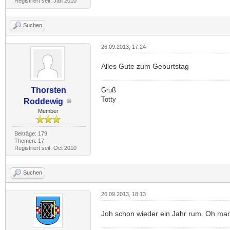
Registriert seit: Jan 2010
Suchen
26.09.2013, 17:24
Alles Gute zum Geburtstag
Thorsten
Gruß
Totty
Roddewig
Member
Beiträge: 179
Themen: 17
Registriert seit: Oct 2010
Suchen
26.09.2013, 18:13
Joh schon wieder ein Jahr rum. Oh man