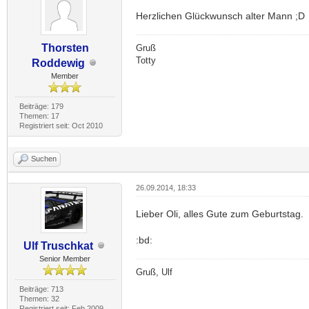
Herzlichen Glückwunsch alter Mann ;D
Thorsten
Gruß
Totty
Roddewig
Member
Beiträge: 179
Themen: 17
Registriert seit: Oct 2010
Suchen
26.09.2014, 18:33
Lieber Oli, alles Gute zum Geburtstag.
:bd:
Ulf Truschkat
Senior Member
Gruß, Ulf
Beiträge: 713
Themen: 32
Registriert seit: Feb 2009