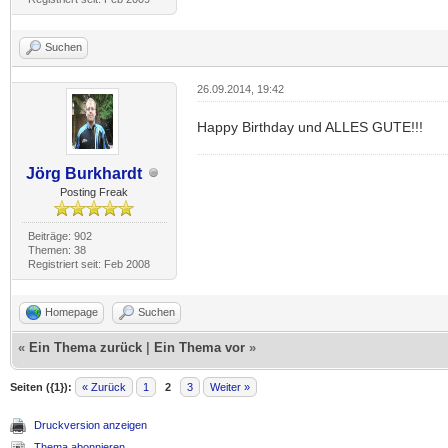
Suchen
26.09.2014, 19:42
Happy Birthday und ALLES GUTE!!!
Jörg Burkhardt
Posting Freak
Beiträge: 902
Themen: 38
Registriert seit: Feb 2008
Homepage
Suchen
«
Ein Thema zurück
|
Ein Thema vor
»
Seiten ({1}):
« Zurück
1
2
3
Weiter »
Druckversion anzeigen
Thema abonnieren