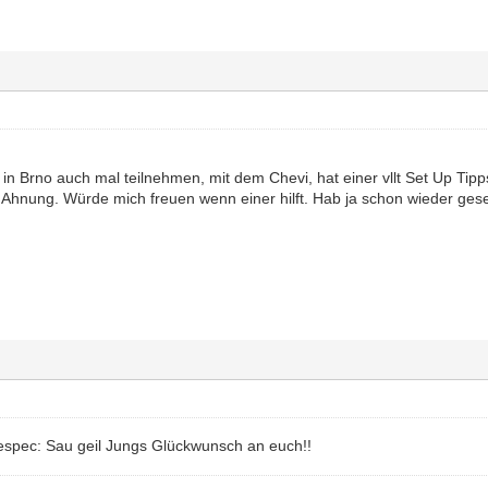
n in Brno auch mal teilnehmen, mit dem Chevi, hat einer vllt Set Up Ti
 Ahnung. Würde mich freuen wenn einer hilft. Hab ja schon wieder gese
:respec: Sau geil Jungs Glückwunsch an euch!!