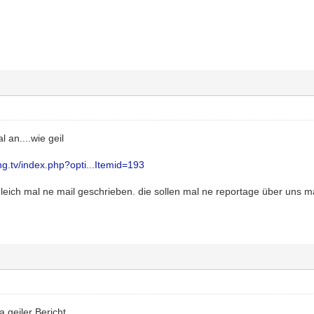
 an....wie geil
ing.tv/index.php?opti...Itemid=193
gleich mal ne mail geschrieben. die sollen mal ne reportage über uns m
 geiler Bericht.