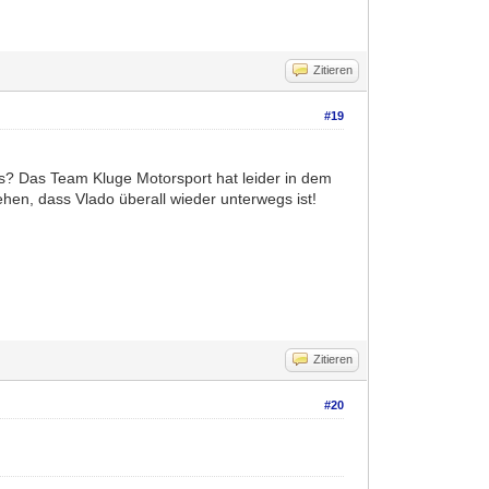
Zitieren
#19
pps? Das Team Kluge Motorsport hat leider in dem
hen, dass Vlado überall wieder unterwegs ist!
Zitieren
#20