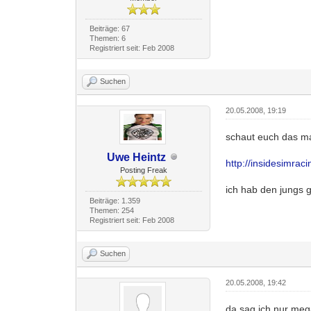
Beiträge: 67
Themen: 6
Registriert seit: Feb 2008
Suchen
20.05.2008, 19:19
schaut euch das mal
Uwe Heintz
http://insidesimrac
Posting Freak
ich hab den jungs 
Beiträge: 1.359
Themen: 254
Registriert seit: Feb 2008
Suchen
20.05.2008, 19:42
da sag ich nur mega