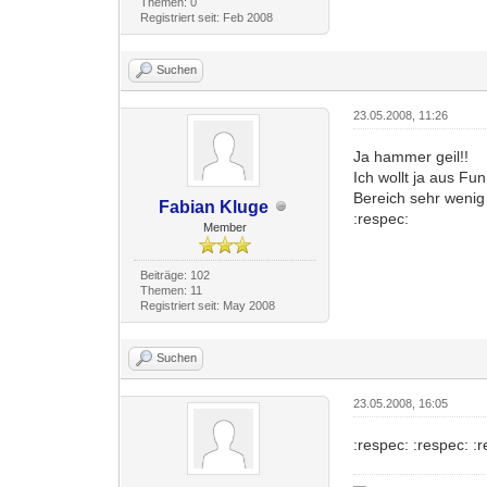
Themen: 0
Registriert seit: Feb 2008
Suchen
23.05.2008, 11:26
Ja hammer geil!!
Ich wollt ja aus Fu
Bereich sehr wenig
Fabian Kluge
:respec:
Member
Beiträge: 102
Themen: 11
Registriert seit: May 2008
Suchen
23.05.2008, 16:05
:respec: :respec: 