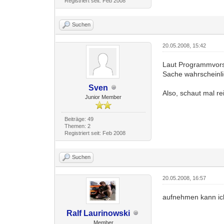
Registriert seit: Feb 2008
Suchen
20.05.2008, 15:42
Laut Programmvo
Sache wahrscheinli
Sven
Also, schaut mal rei
Junior Member
Beiträge: 49
Themen: 2
Registriert seit: Feb 2008
Suchen
20.05.2008, 16:57
aufnehmen kann ich 
Ralf Laurinowski
Member