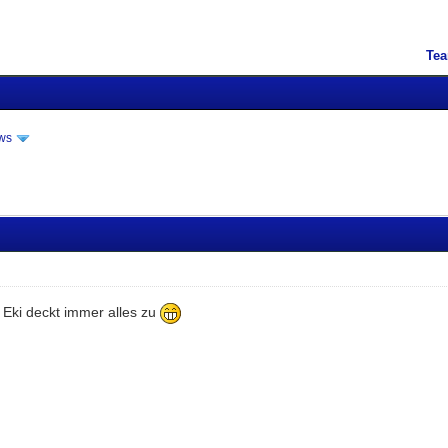
Te
ws
 Eki deckt immer alles zu