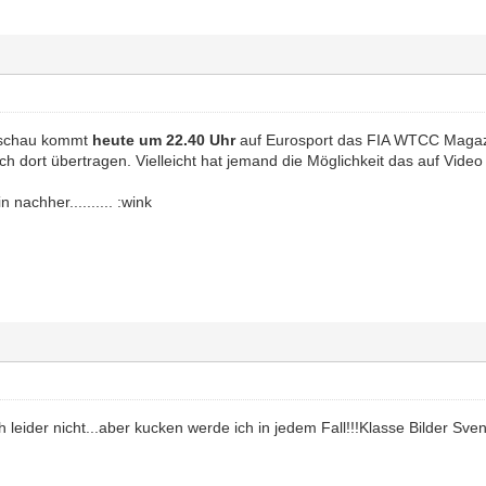
rschau kommt
heute um 22.40 Uhr
auf Eurosport das FIA WTCC Magazi
ch dort übertragen. Vielleicht hat jemand die Möglichkeit das auf Vi
n nachher.......... :wink
leider nicht...aber kucken werde ich in jedem Fall!!!Klasse Bilder Sven