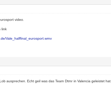
eurosport video.
 link
o.de/Vale_halffinal_eurosport.wmv
 Lob ausprechen. Echt geil was das Team Dtmr in Valencia geleistet hat