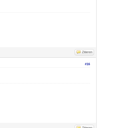
Zitieren
#16
Zitieren