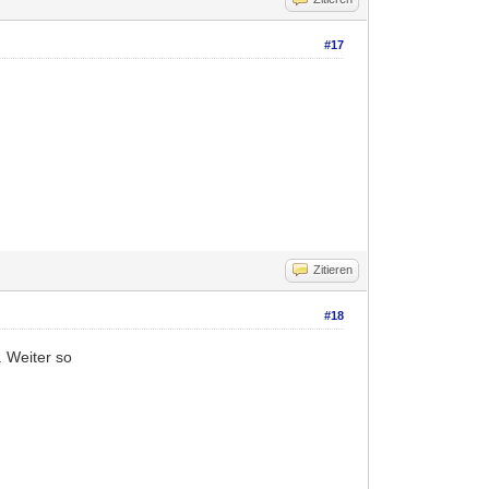
#17
Zitieren
#18
. Weiter so