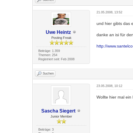
21.05.2008, 13:52
und hier gibts das 
Uwe Heintz
danke an isi für den
Posting Freak
http://www.santelc
Beiträge: 1.359
Themen: 254
Registriert seit: Feb 2008
Suchen
23.05.2008, 10:12
Wollte hier mal ein
Sascha Siegert
Junior Member
Beiträge: 3