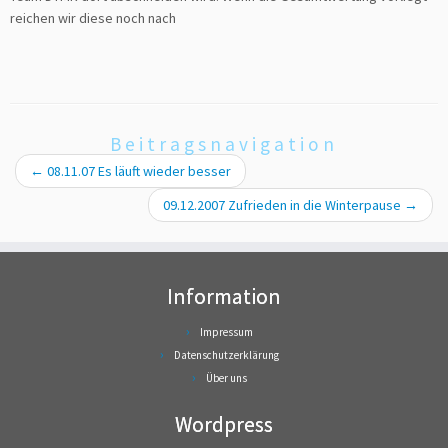
reichen wir diese noch nach
Beitragsnavigation
←
08.11.07 Es läuft wieder besser
09.12.2007 Zufrieden in die Winterpause
→
Information
Impressum
Datenschutzerklärung
Über uns
Wordpress