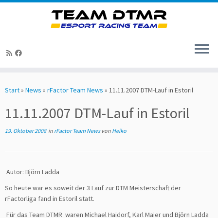
Zum
Inhalt
Start
»
News
»
rFactor Team News
»
11.11.2007 DTM-Lauf in Estoril
springen
11.11.2007 DTM-Lauf in Estoril
19. Oktober 2008
in
rFactor Team News
von
Heiko
Autor: Björn Ladda
So heute war es soweit der 3 Lauf zur DTM Meisterschaft der
rFactorliga fand in Estoril statt.
Für das Team DTMR waren Michael Haidorf, Karl Maier und Björn Ladda