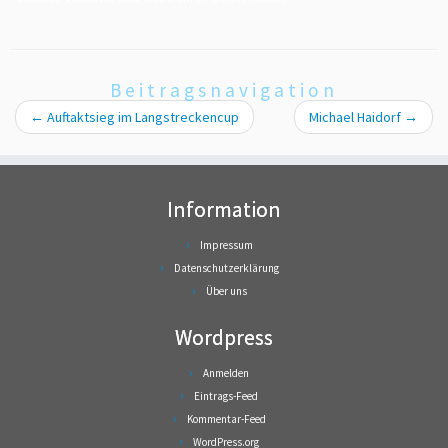
Beitragsnavigation
←
Auftaktsieg im Langstreckencup
Michael Haidorf
→
Information
Impressum
Datenschutzerklärung
Über uns
Wordpress
Anmelden
Eintrags-Feed
Kommentar-Feed
WordPress.org