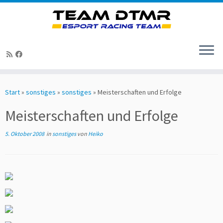
Zum
Inhalt
Start
»
sonstiges
»
sonstiges
»
Meisterschaften und Erfolge
springen
Meisterschaften und Erfolge
5. Oktober 2008
in
sonstiges
von
Heiko