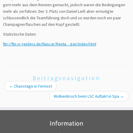
gern mehr aus dem Rennen gemacht, jedoch waren die Bedingungen
mehr als zerfahren. Der 3. Platz von Daniel Leiß aber ermutigte
schlussendlich die Teamführung doch und so wurden noch ein paar
Champagnerflaschen auf den Kopf gestellt.
Statistische Daten:
ftp://ftp.vr-replays.de/Nascar/Repla…gan/index.html
Beitragsnavigation
←
Chaostage in Fernost
Wolkenbruch beim LSC Auftakt in Spa
→
Information