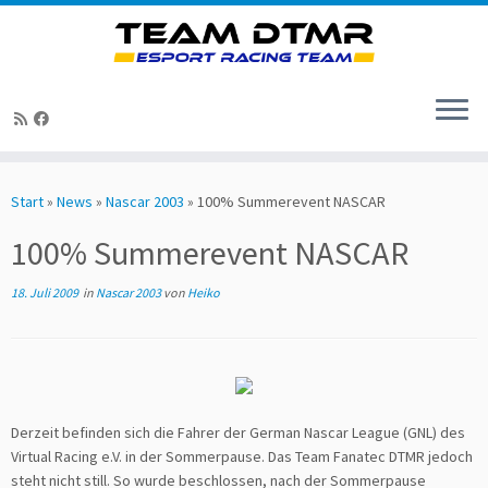
Zum
Inhalt
Start
»
News
»
Nascar 2003
»
100% Summerevent NASCAR
springen
100% Summerevent NASCAR
18. Juli 2009
in
Nascar 2003
von
Heiko
Derzeit befinden sich die Fahrer der German Nascar League (GNL) des
Virtual Racing e.V. in der Sommerpause. Das Team Fanatec DTMR jedoch
steht nicht still. So wurde beschlossen, nach der Sommerpause