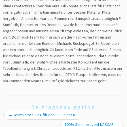
ohne Frontschürze über den Kurs. Oli konnte auch Platz für Platz nach
vorne gutmachen. Christian musste unter dessen Platz für Platz
hergeben. Ansonsten war das Rennen recht unspektakulär, lediglich F.
Sumfleth, Polesetter des Rennens, wurde beim Überrunden unsanft
abgeschossen und musste einen Pitstop einlegen, der ihn weit zurück
warf. Doch auch Frank konnte sich wieder nach vorne fahren und
erschien in der letzten Runde in Michaels Rückspiegel. Ein Überholen
war ihm aber nicht möglich. Oli konnte am Ende auf P5 über die Ziellinie,
für Michael reichte es noch zu einem enttäuschenden 9. Platz, direkt
vor F. Sumfleth, der wohl Michaels härtester Konkurrent um die
Tabellenführung ist. Christian trudelte auf P12 ins Ziel. Alles in allem ein
sehr enttäuschendes Rennen für die DTMR Truppe. Hoffen wir, dass es
am kommenden Montag im Profigrid sicherer zur Sache geht.
Beitragsnavigation
←
Teamvorstellung für den LSC in der RL
100% Summerevent NASCAR
→