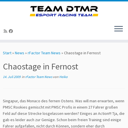
Zum
Inhalt
Start
»
News
»
rFactor Team News
»
Chaostage in Fernost
springen
Chaostage in Fernost
14. Juli 2009
in
rFactor Team News
von
Heiko
Singapur, das Monaco des fernen Ostens. Was will man erwarten, wenn
PMSC Rookies gemischt mit PMSC Profis in einem 27 Fahrer großen
Feld auf diese Strecke losgelassen werden? Einiges an Action!!! Tja, die
gab es leider auch zur Genüge. Schon beim freien Training sind einige
Fahrer aufgefallen, nicht durch Können, sondern eher durch