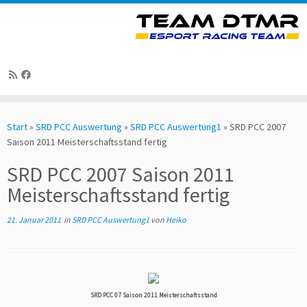
Zum
Inhalt
Start
»
SRD PCC Auswertung
»
SRD PCC Auswertung1
»
SRD PCC 2007
springen
Saison 2011 Meisterschaftsstand fertig
SRD PCC 2007 Saison 2011
Meisterschaftsstand fertig
21. Januar 2011
in
SRD PCC Auswertung1
von
Heiko
SRD PCC 07 Saison 2011 Meisterschaftsstand