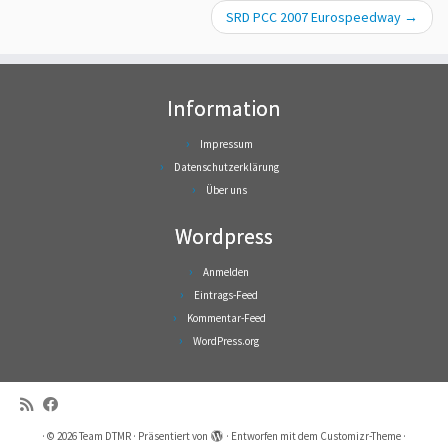
SRD PCC 2007 Eurospeedway
→
Information
Impressum
Datenschutzerklärung
Über uns
Wordpress
Anmelden
Eintrags-Feed
Kommentar-Feed
WordPress.org
·
© 2026
Team DTMR
·
Präsentiert von
·
Entworfen mit dem
Customizr-Theme
·