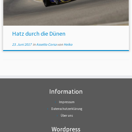
Hatz durch die Dünen
23. Juni 2017
in
Assetto Corsa
von
Heiko
Information
Impressum
Datenschutzerklärung
Über uns
Wordpress