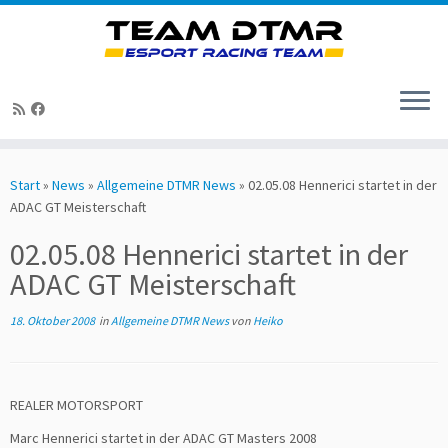
Zum
Inhalt
Start
»
News
»
Allgemeine DTMR News
»
02.05.08 Hennerici startet in der
springen
ADAC GT Meisterschaft
02.05.08 Hennerici startet in der
ADAC GT Meisterschaft
18. Oktober 2008
in
Allgemeine DTMR News
von
Heiko
REALER MOTORSPORT
Marc Hennerici startet in der ADAC GT Masters 2008