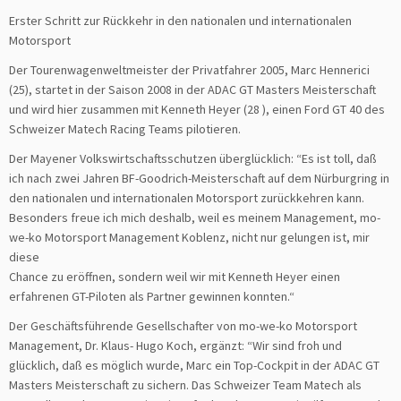
Erster Schritt zur Rückkehr in den nationalen und internationalen
Motorsport
Der Tourenwagenweltmeister der Privatfahrer 2005, Marc Hennerici
(25), startet in der Saison 2008 in der ADAC GT Masters Meisterschaft
und wird hier zusammen mit Kenneth Heyer (28 ), einen Ford GT 40 des
Schweizer Matech Racing Teams pilotieren.
Der Mayener Volkswirtschaftsschutzen überglücklich: “Es ist toll, daß
ich nach zwei Jahren BF-Goodrich-Meisterschaft auf dem Nürburgring in
den nationalen und internationalen Motorsport zurückkehren kann.
Besonders freue ich mich deshalb, weil es meinem Management, mo-
we-ko Motorsport Management Koblenz, nicht nur gelungen ist, mir
diese
Chance zu eröffnen, sondern weil wir mit Kenneth Heyer einen
erfahrenen GT-Piloten als Partner gewinnen konnten.“
Der Geschäftsführende Gesellschafter von mo-we-ko Motorsport
Management, Dr. Klaus- Hugo Koch, ergänzt: “Wir sind froh und
glücklich, daß es möglich wurde, Marc ein Top-Cockpit in der ADAC GT
Masters Meisterschaft zu sichern. Das Schweizer Team Matech als