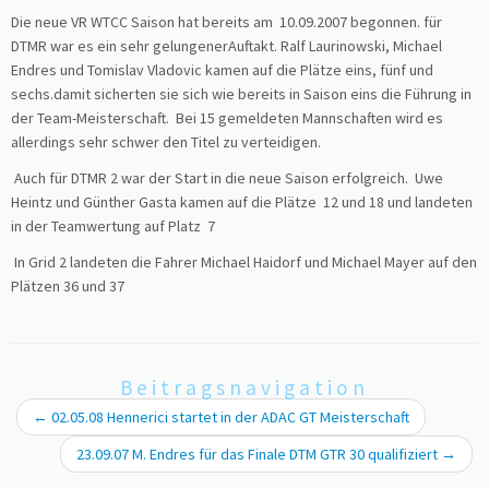
Die neue VR WTCC Saison hat bereits am 10.09.2007 begonnen. für
DTMR war es ein sehr gelungenerAuftakt. Ralf Laurinowski, Michael
Endres und Tomislav Vladovic kamen auf die Plätze eins, fünf und
sechs.damit sicherten sie sich wie bereits in Saison eins die Führung in
der Team-Meisterschaft. Bei 15 gemeldeten Mannschaften wird es
allerdings sehr schwer den Titel zu verteidigen.
Auch für DTMR 2 war der Start in die neue Saison erfolgreich. Uwe
Heintz und Günther Gasta kamen auf die Plätze 12 und 18 und landeten
in der Teamwertung auf Platz 7
In Grid 2 landeten die Fahrer Michael Haidorf und Michael Mayer auf den
Plätzen 36 und 37
Beitragsnavigation
←
02.05.08 Hennerici startet in der ADAC GT Meisterschaft
23.09.07 M. Endres für das Finale DTM GTR 30 qualifiziert
→